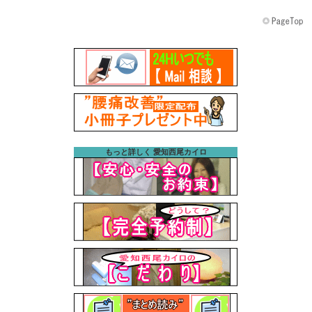
もっと詳しく 愛知西尾カイロ