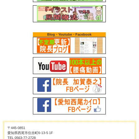
Blog・Youtube・Facebook
〒445-0851
愛知県西尾市住吉町6-13-5 1F
TEL 0563-77-2728