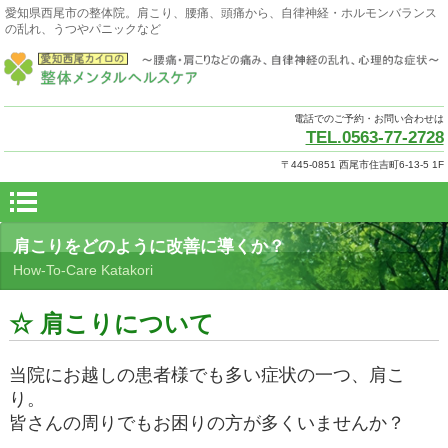
愛知県西尾市の整体院。肩こり、腰痛、頭痛から、自律神経・ホルモンバランス
の乱れ、うつやパニックなど
電話でのご予約・お問い合わせは
TEL.0563-77-2728
〒445-0851 西尾市住吉町6-13-5 1F
肩こりをどのように改善に導くか？
How-To-Care Katakori
☆ 肩こりについて
当院にお越しの患者様でも多い症状の一つ、肩こ
り。
皆さんの周りでもお困りの方が多くいませんか？