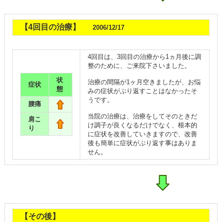
【4回目の治療】
2006/12/17
4回目は、3回目の治療から1ヵ月後に調
整のために、ご来院下さいました。
状
治療の間隔が1ヶ月空きましたが、お悩
症状
態
みの症状がぶり返すことはなかったそ
うです。
腰痛
当院の治療は、治療をしてそのときだ
肩こ
け調子が良くなるだけでなく、根本的
り
に症状を改善していきますので、改善
後も簡単に症状がぶり返す事はありま
せん。
【その後】