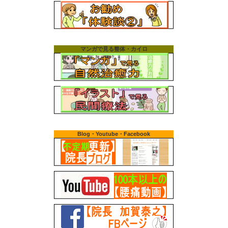
マンガで見る整体・カイロ
Blog・Youtube・Facebook