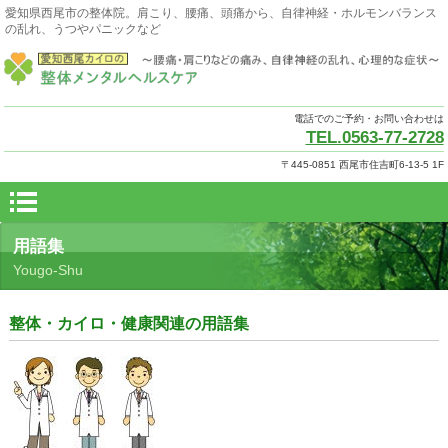
愛知県西尾市の整体院。肩こり、腰痛、頭痛から、自律神経・ホルモンバランス
の乱れ、うつやパニックなど
電話でのご予約・お問い合わせは
TEL.0563-77-2728
〒445-0851 西尾市住吉町6-13-5 1F
用語集
Yougo-Shu
整体・カイロ・健康関連の用語集