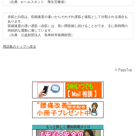
（出典 e-ヘルスネット 厚生労働省）
赤筋と白筋は、収縮速度の違いからそれぞれ遅筋と速筋として分類される場合も
あります。
収縮速度の遅い遅筋（赤筋）は、長い間収縮し続けることができ、主に長時間の
持続的な運動に適しています。
（出典 公益財団法人 長寿科学振興財団）
用語集のトップへ戻る
もっと詳しく 愛知西尾カイロ