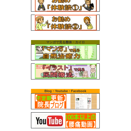
マンガで見る整体・カイロ
Blog・Youtube・Facebook